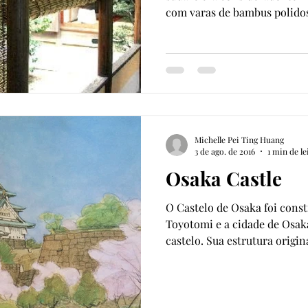
com varas de bambus polidos 
Michelle Pei Ting Huang
3 de ago. de 2016
1 min de le
Osaka Castle
O Castelo de Osaka foi cons
Toyotomi e a cidade de Osak
castelo. Sua estrutura origina