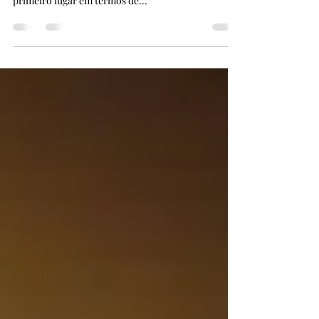
Uma coisa que não falta no Japão é a quantidade de
redes de fast-food. Apesar do McDonald's ocupar o
primeiro lugar em termos de...