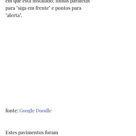
em que está instalado; linhas paralelas 
para "siga em frente" e pontos para 
"alerta". 
fonte: 
Google Doodle
Estes pavimentos foram 