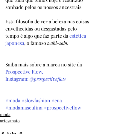
sonhado pelos os nossos ancestrais.
Esta filosofia de ver a beleza nas coisas 
envelhecidas ou desgastadas pelo 
tempo é algo que faz parte da 
estética 
japonesa
, o famoso 
wabi-sabi.
Saiba mais sobre a marca no site da 
Prospective Flow.
Instagram: 
@prospectiveflow
#moda
#slowfashion
#eua
#modamasculina
#prospectiveflow
moda
artesanato