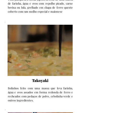
de farinha, água e ovos com repolho picado, carne
bovina ou lula, grelhado em chapa de ferro quente
coberto com um molho especial e maionese
Takoyaki
Bolinhos feito com uma massa que leva farinha,
água e ovos assados em forma redonda de ferro e
recheados com pedaços de polvo, cebolinha verde e
outros ingredientes.