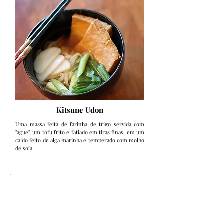
Kitsune Udon
Uma massa feita de farinha de trigo servida com
"ague", um tofu frito e fatiado em tiras finas, em um
caldo feito de alga marinha e temperado com molho
de soja.