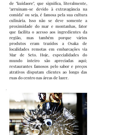
de "kuidaore", que significa, literalmente,
"arruinam-se devido à extravagância na
comida" ou seja, é famosa pela sua cultura
culinária. Isso não se deve somente a
proximidade do mar e montanhas, fator
que facilita o acesso aos ingredientes da
região, mas também porque vários
produtos eram trazidos a Osaka de
localidades remotas em embarcações via
Mar de Seto. Hoje, especialidades do
mundo inteiro são apreciadas aqui;
restaurantes famosos pelo sabor e preços
atrativos disputam clientes ao longo das
ruas do centro nas áreas de lazer.