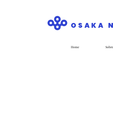
OSAKA 
Home
Sobr