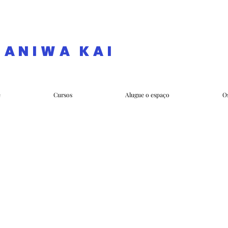
NANIWA KAI
e
Cursos
Alugue o espaço
O