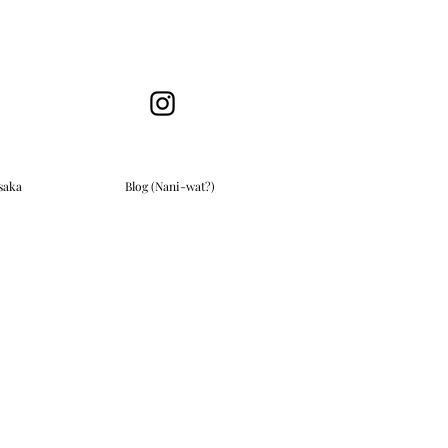
saka
Blog (Nani-wat?)