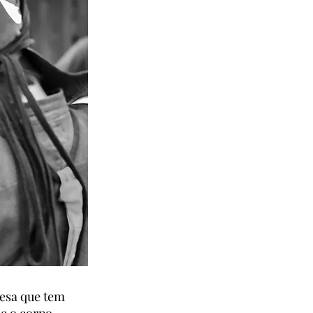
esa que tem