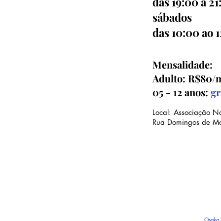
das 19:00 a 21
sábados
das 10:00 ao 
Mensalidade:
Adulto: R$80/
05 - 12 anos:
gr
Local: Associação N
Rua Domingos de M
Osaka 