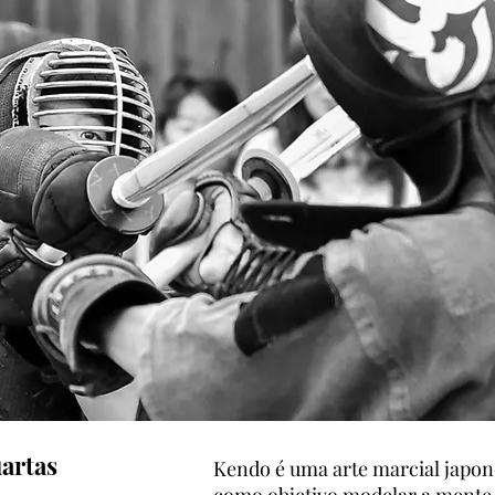
artas
Kendo é uma arte marcial japon