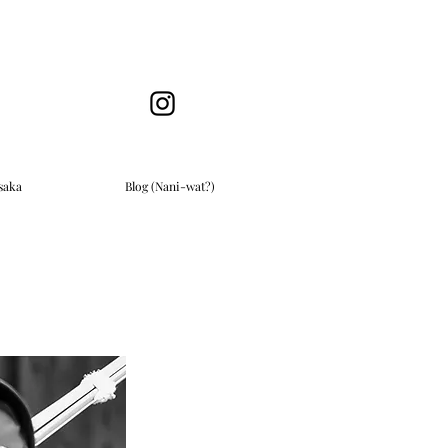
saka
Blog (Nani-wat?)