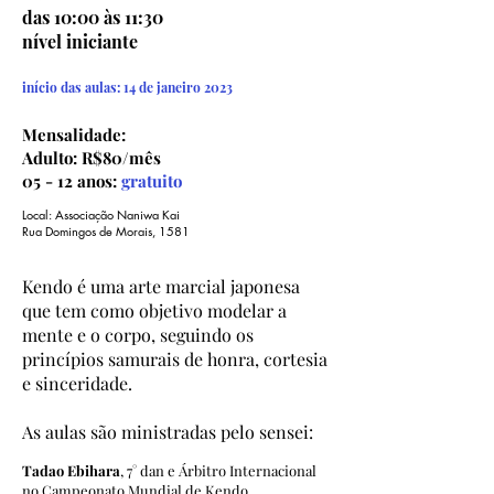
das 10:00 às 11:30
nível iniciante
início das aulas: 14 de janeiro 2023
Mensalidade:
Adulto: R$80/mês
05 - 12 anos:
gratuito
Local: Associação Naniwa Kai
Rua Domingos de Morais, 1581
Kendo é uma arte marcial japonesa
que tem como objetivo modelar a
mente e o corpo, seguindo os
princípios samurais de honra, cortesia
e sinceridade.
As aulas são ministradas pelo sensei:
Tadao Ebihara
, 7° dan e Árbitro Internacional
no Campeonato Mundial de Kendo