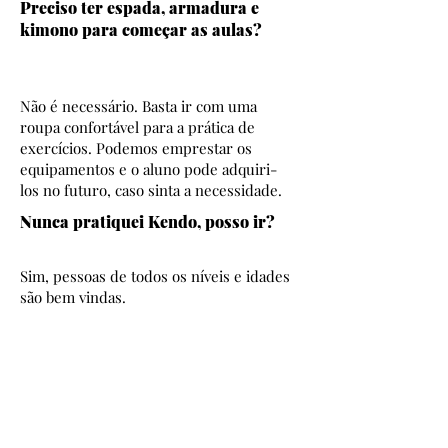
Preciso ter espada, armadura e
kimono para começar as aulas?
Não é necessário. Basta ir com uma
roupa confortável para a prática de
exercícios. Podemos emprestar os
equipamentos e o aluno pode adquiri-
los no futuro, caso sinta a necessidade.
Nunca pratiquei Kendo, posso ir?
Sim, pessoas de todos os níveis e idades
são bem vindas.
Estou muito velho ou fora de forma
para praticar Kendo?