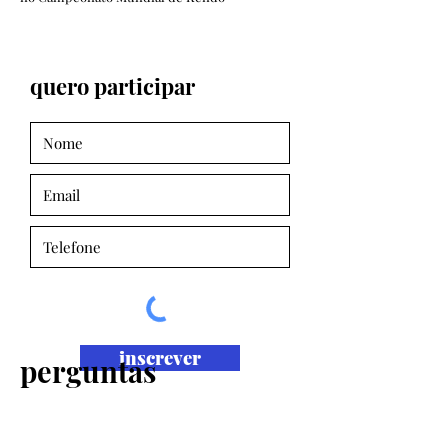
quero participar
inscrever
perguntas