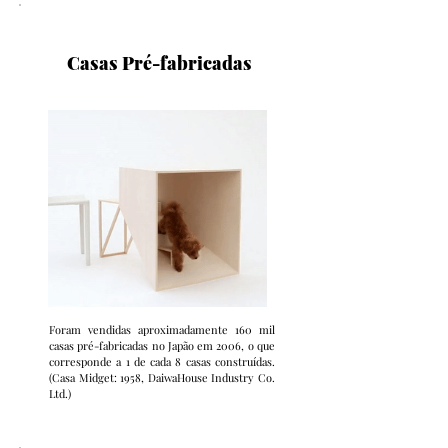
Casas Pré-fabricadas
Foram vendidas aproximadamente 160 mil
casas pré-fabricadas no Japão em 2006, o que
corresponde a 1 de cada 8 casas construídas.
(Casa Midget: 1958, DaiwaHouse Industry Co.
Ltd.)