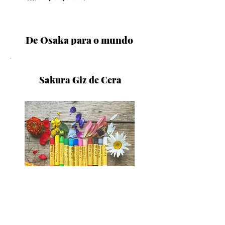
De Osaka
para o mundo
Sakura Giz de Cera
Inventados em 1925, o giz de cera Sakura