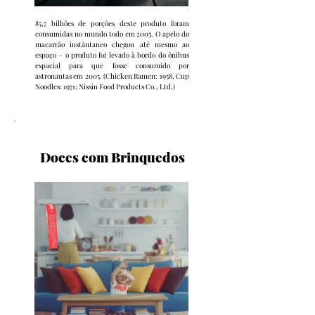
85,7 bilhões de porções deste produto foram
consumidas no mundo todo em 2005. O apelo do
macarrão instântaneo chegou até mesmo ao
espaço – o produto foi levado à bordo do ônibus
espacial para que fosse consumido por
astronautas em 2005. (Chicken Ramen: 1958, Cup
Noodles: 1971; Nissin Food Products Co., Ltd.)
Doces com Brinquedos