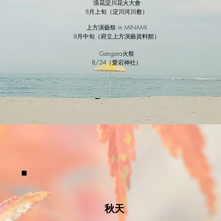
浪花淀川花火大會
8月上旬（淀川河川敷）
上方演藝祭 in MINAMI
8月中旬（府立上方演藝資料館）
Gangara火祭
8/24（愛宕神社）
秋天