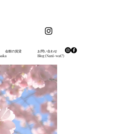
会館の賃貸
お問い合わせ
saka
Blog (Nani-wat?)