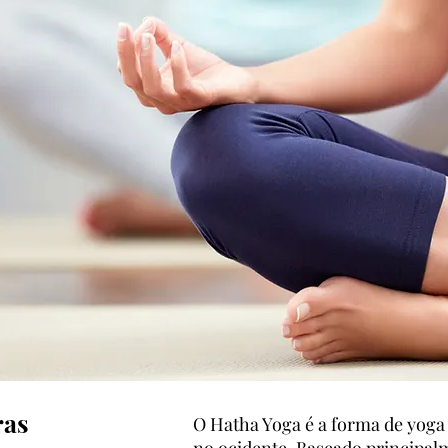
ras
O Hatha Yoga é a forma de yoga