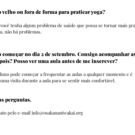
 velho ou fora de forma para praticar yoga?
 você tenha algum problema de saúde que possa se tornar mais gr
ga, não há problemas.
 começar no dia 2 de setembro. Consigo acompanhar as
ois? Posso ver uma aula antes de me inscrever?
aluno pode começar a frequentar as aulas a qualquer momento e é
 uma visita durante a aula para se sentir mais confortável.
as perguntas.
ato pelo e-mail
info@osakananiwakai.org