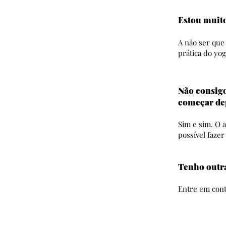
Estou muito
A não ser que
prática do yo
Não consigo
começar dep
Sim e sim. O 
possível fazer
Tenho outr
Entre em cont