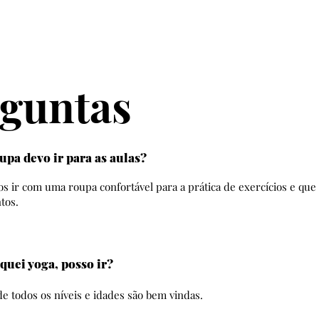
guntas
pa devo ir para as aulas?
ir com uma roupa confortável para a prática de exercícios e que 
tos.
quei yoga, posso ir?
e todos os níveis e idades são bem vindas.