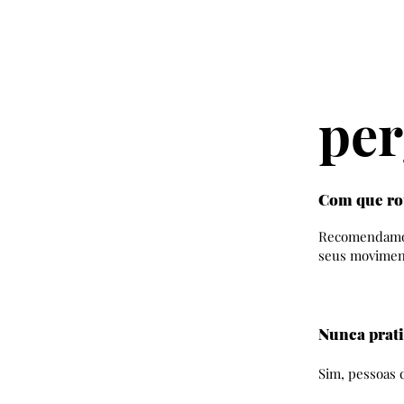
per
Com que rou
Recomendamos 
seus movimen
Nunca prati
Sim, pessoas d