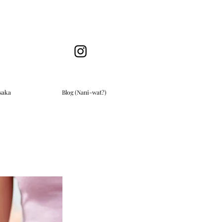
saka
Blog (Nani-wat?)